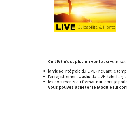
Ce LIVE n’est plus en vente
: si vous sou
la
vidéo
intégrale du LIVE (incluant le tem
l'enregistrement
audio
du LIVE (télécharge
les documents au format
PDF
dont je parl
vous pouvez acheter le Module lui co