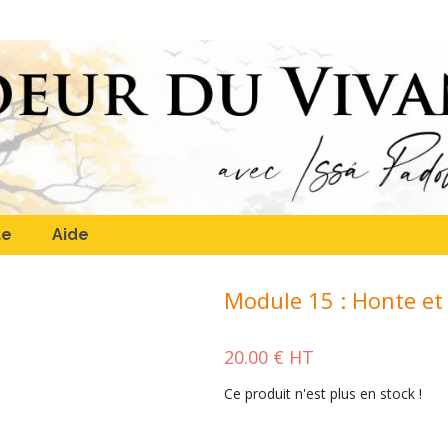
ue
Aide
Module 15 : Honte et 
20.00 € HT
Ce produit n'est plus en stock !