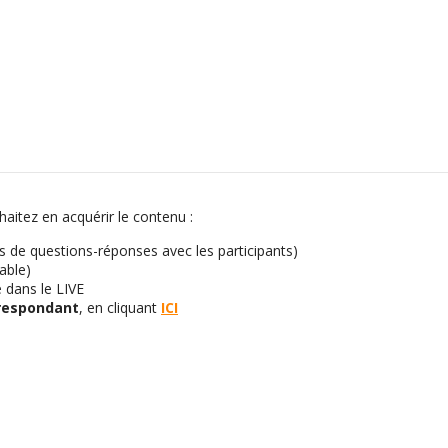
haitez en acquérir le contenu :
ps de questions-réponses avec les participants)
able)
e dans le LIVE
rrespondant
, en cliquant
ICI